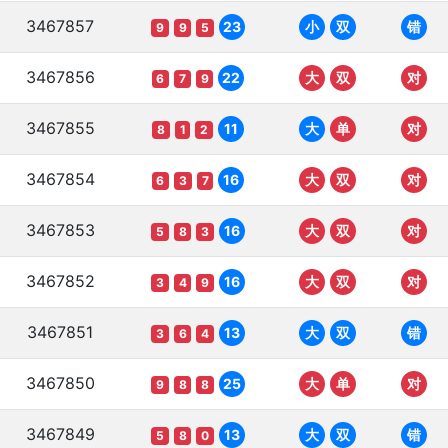
3467857
23
小
双
错
9
9
5
3467856
22
大
双
对
6
7
9
3467855
11
大
单
对
8
1
2
3467854
16
大
双
对
6
3
7
3467853
16
大
双
对
5
8
3
3467852
16
大
双
对
3
4
9
3467851
13
大
双
错
3
6
4
3467850
25
大
单
对
9
8
8
3467849
13
大
双
错
5
8
0