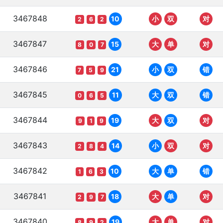
3467848
10
小
双
对
2
6
2
3467847
15
大
单
对
8
0
7
3467846
21
小
双
错
7
5
9
3467845
11
大
双
错
0
6
5
3467844
19
大
双
对
9
1
9
3467843
14
小
双
对
2
8
4
3467842
10
大
单
错
1
6
3
3467841
18
大
单
对
2
9
7
3467840
19
大
单
对
8
9
2