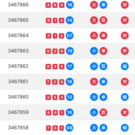
3467866
16
大
单
对
4
8
4
3467865
14
大
双
对
9
1
4
3467864
07
小
单
对
3
1
3
3467863
19
小
单
对
9
2
8
3467862
17
小
双
错
8
3
6
3467861
18
大
单
对
7
2
9
3467860
12
大
单
错
3
5
4
3467859
16
小
双
对
9
6
1
3467858
08
大
单
错
7
0
1