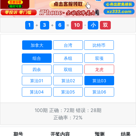
1
+
3
+
6
=
10
-
小
双
加拿大
台湾
比特币
组合
杀组
双项
四余
双组
龙虎
算法01
算法02
算法03
算法04
算法05
算法06
100
期 正确：
72
期 错误：
28
期
正确率：
72
%
期号
开奖内容
预测
结果