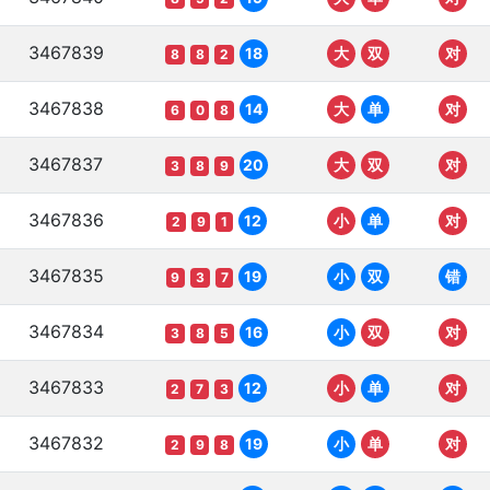
3467839
18
大
双
对
8
8
2
3467838
14
大
单
对
6
0
8
3467837
20
大
双
对
3
8
9
3467836
12
小
单
对
2
9
1
3467835
19
小
双
错
9
3
7
3467834
16
小
双
对
3
8
5
3467833
12
小
单
对
2
7
3
3467832
19
小
单
对
2
9
8