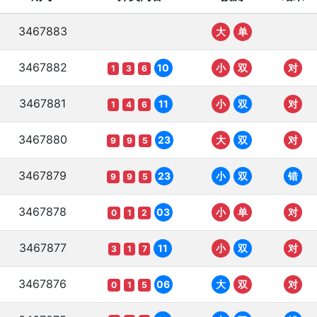
3467883
大
单
3467882
10
小
双
对
1
3
6
3467881
11
小
双
对
1
4
6
3467880
23
大
双
对
9
9
5
3467879
23
小
双
错
9
9
5
3467878
03
小
单
对
0
1
2
3467877
11
小
双
对
3
1
7
3467876
06
大
双
对
0
1
5