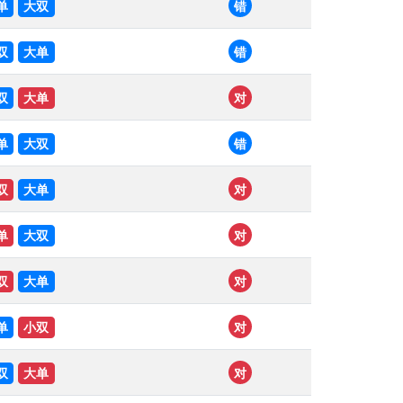
单
大双
错
双
大单
错
双
大单
对
单
大双
错
双
大单
对
单
大双
对
双
大单
对
单
小双
对
双
大单
对