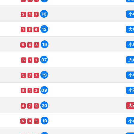
小
10
2
1
7
大
12
1
5
6
小
19
5
6
8
大
07
5
1
1
小
19
5
7
7
小
09
5
1
3
大
20
4
7
9
小
19
5
9
5