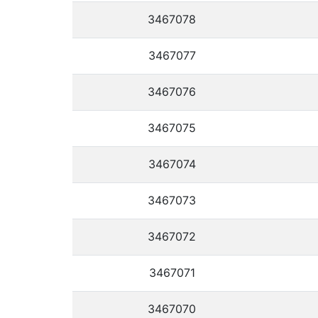
3467078
3467077
3467076
3467075
3467074
3467073
3467072
3467071
3467070