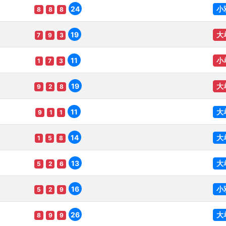
小
24
8
8
8
大
19
7
9
3
小
11
1
7
3
大
19
9
2
8
大
11
9
1
1
大
14
1
5
8
大
13
5
2
6
小
16
5
2
9
大
26
8
9
9