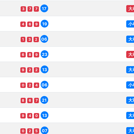
大
17
3
7
7
小
19
4
6
9
大
06
1
3
2
大
23
6
8
9
大
13
9
2
2
小
06
0
2
4
大
21
8
6
7
大
13
9
4
0
大
07
0
2
5