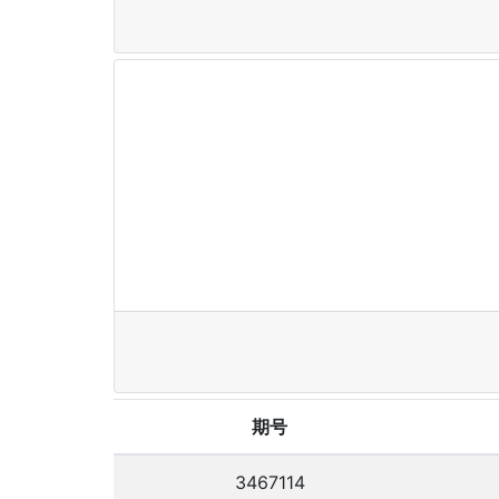
期号
3467114